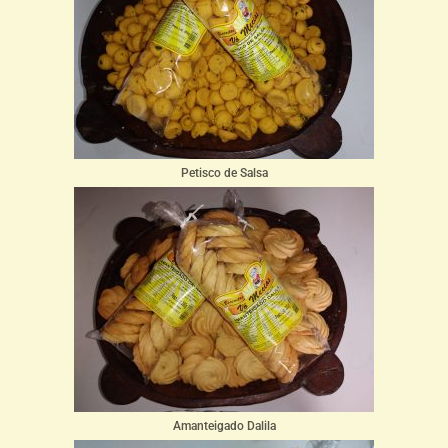
Petisco de Salsa
Amanteigado Dalila