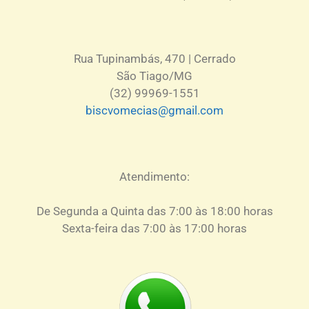
Rua Tupinambás, 470 | Cerrado
São Tiago/MG
(32) 99969-1551
biscvomecias@gmail.com
Atendimento:
De S
egunda a Quinta das 7:00 às 18:00 horas
Sexta-feira das 7:00 às 17:00 horas