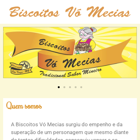
Quem somos
A Biscoitos Vó Mecias surgiu do empenho e da
superação de um personagem que mesmo diante
de tantas dificuldades, conseguiu vencer e se