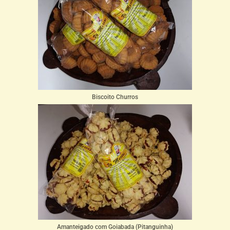
Biscoito Churros
Amanteigado com Goiabada (Pitanguinha)