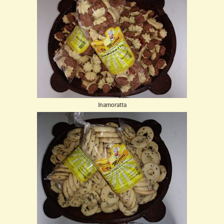
Inamoratta